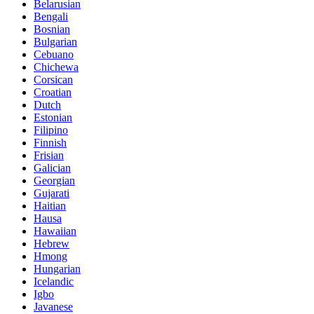
Belarusian
Bengali
Bosnian
Bulgarian
Cebuano
Chichewa
Corsican
Croatian
Dutch
Estonian
Filipino
Finnish
Frisian
Galician
Georgian
Gujarati
Haitian
Hausa
Hawaiian
Hebrew
Hmong
Hungarian
Icelandic
Igbo
Javanese