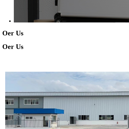
Oer Us
Oer Us