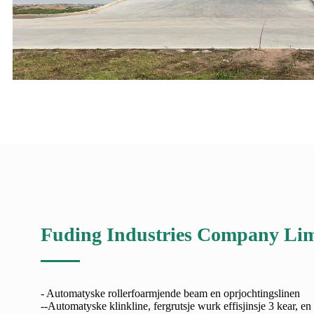
Fuding Industries Company Lim
- Automatyske rollerfoarmjende beam en oprjochtingslinen
--Automatyske klinkline, fergrutsje wurk effisjinsje 3 kear, en 